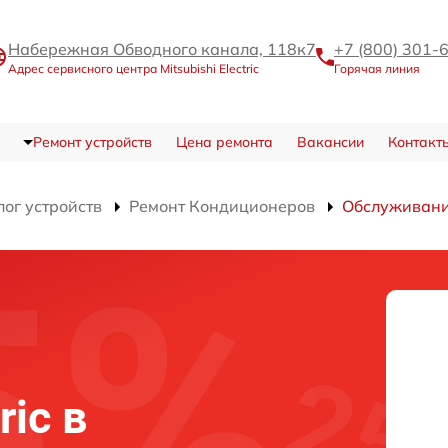
Набережная Обводного канала, 118к7
+7 (800) 301-
Адрес сервисного центра Mitsubishi Electric
Горячая линия
Ремонт устройств
Цена ремонта
Вакансии
Контакт
лог устройств
Ремонт Кондиционеров
Обслуживан
ric в