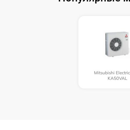
Mitsubishi Electri
KA50VAL