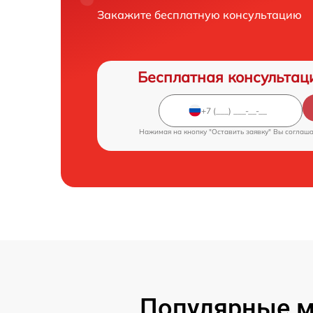
Закажите бесплатную консультацию
Бесплатная консультац
Нажимая на кнопку "Оставить заявку" Вы соглаш
Популярные мо