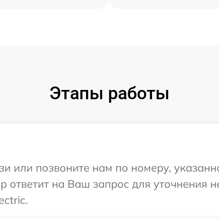
Этапы работы
и или позвоните нам по номеру, указанн
жер ответит на Ваш запрос для уточнения
ctric.