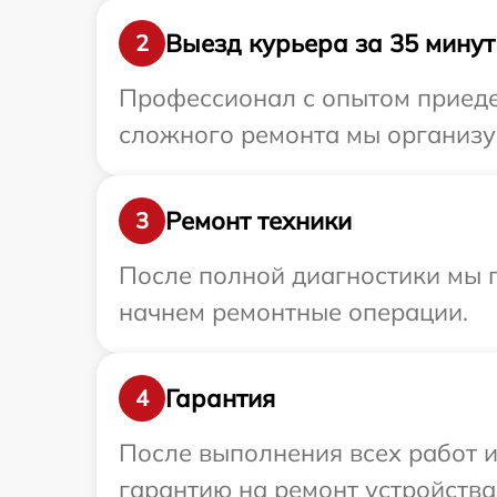
Выезд курьера за 35 минут
2
Профессионал с опытом приедет 
сложного ремонта мы организуем
Ремонт техники
3
После полной диагностики мы 
начнем ремонтные операции.
Гарантия
4
После выполнения всех работ 
гарантию на ремонт устройства M