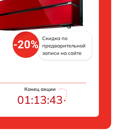
Скидка по
-20%
предварительной
записи на сайте
Конец акции
01:13:43