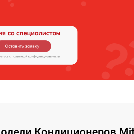
ия со специалистом
Оставить заявку
аетесь c
политикой конфиденциальности
дели Кондиционеров Mitsu