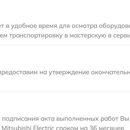
в удобное время для осмотра оборудовани
 транспортировку в мастерскую в сервисн
предоставим на утверждение окончательн
и подписания акта выполненных работ В
itsubishi Electric сроком на 36 месяцев.