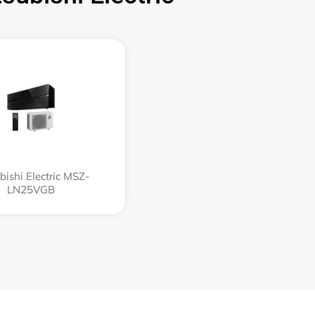
bishi Electric MSZ-
LN25VGB