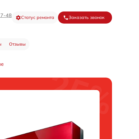
67-48
Статус ремонта
Заказать звонок
ы
Отзывы
ие