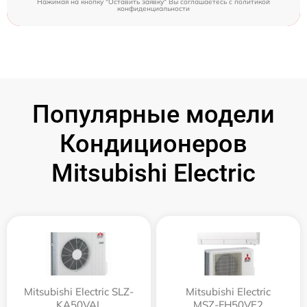
Нажимая на кнопку "Оставить заявку" Вы соглашаетесь c
политикой
конфиденциальности
Популярные модели
Кондиционеров
Mitsubishi Electric
Mitsubishi Electric SLZ-
Mitsubishi Electric
KA50VAL
MSZ-FH50VE2