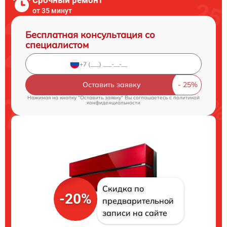
от 35 минут
Бесплатная консультация со
специалистом
Оставить заявку
Нажимая на кнопку "Оставить заявку" Вы соглашаетесь c
политикой
конфиденциальности
Скидка по
-20%
предварительной
записи на сайте