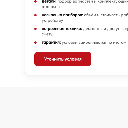
детали:
подбор запчастей и комплектующих
отдельно
несколько приборов:
объём и стоимость ра
устройству
встроенная техника:
демонтаж и доступ к 
смету
гарантия:
условия закрепляются по итогам
Уточнить условия