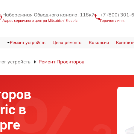
Набережная Обводного канала, 118к7
+7 (800) 301-
Адрес сервисного центра Mitsubishi Electric
Горячая линия
Ремонт устройств
Цена ремонта
Вакансии
Контакт
лог устройств
Ремонт Проекторов
торов
ric в
рге