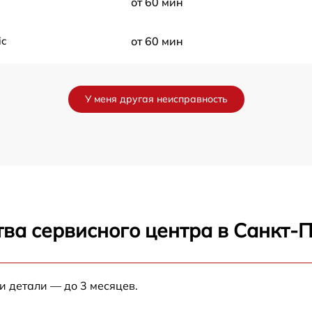
от 60 мин
ic
от 60 мин
от 60 мин
У меня другая неисправность
от 60 мин
i
от 60 мин
ic
от 60 мин
ва сервисного центра в Санкт-
от 60 мин
от 60 мин
и детали — до 3 месяцев.