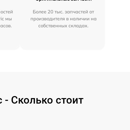
остей
Более 20 тыс. запчастей от
ric мы
производителя в наличии на
часов.
собственных складах.
c - Сколько стоит