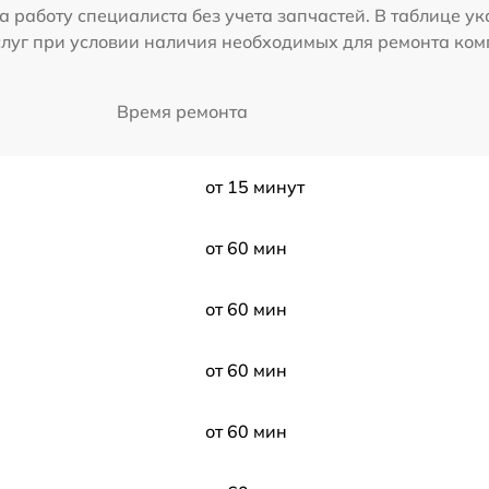
а работу специалиста без учета запчастей. В таблице у
слуг при условии наличия необходимых для ремонта ко
Время ремонта
от 15 минут
от 60 мин
от 60 мин
от 60 мин
от 60 мин