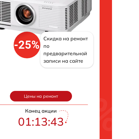
Скидка на ремонт
-25%
по
предварительной
записи на сайте
Цены на ремонт
Конец акции
01:13:42