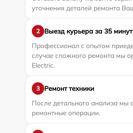
уточнения деталей ремонта Вашег
Выезд курьера за 35 минут
2
Профессионал с опытом приедет 
случае сложного ремонта мы ор
Electric.
Ремонт техники
3
После детального анализа мы с
ремонтные операции.