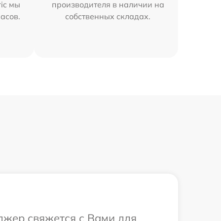
ric мы
производителя в наличии на
часов.
собственных складах.
еджер свяжется с Вами для