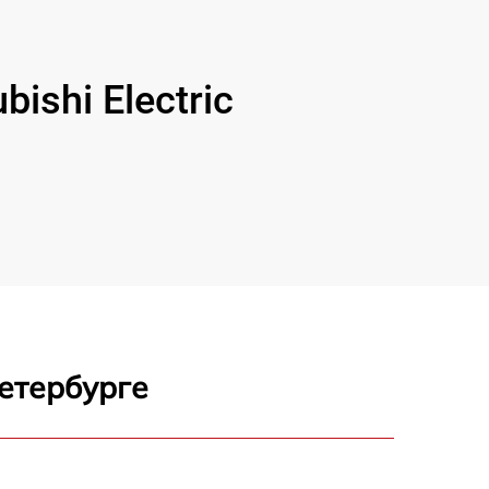
shi Electric
етербурге