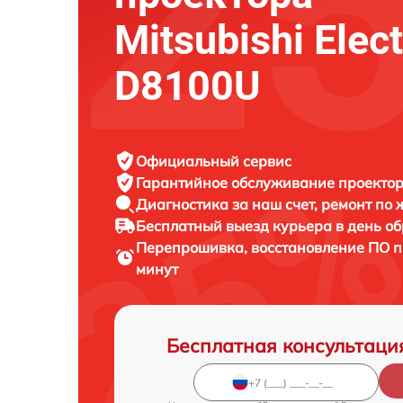
Mitsubishi Elect
D8100U
Официальный сервис
Гарантийное обслуживание
проектора
Диагностика за наш счет,
ремонт по
Бесплатный выезд курьера
в день о
Перепрошивка, восстановление ПО 
минут
Бесплатная консультаци