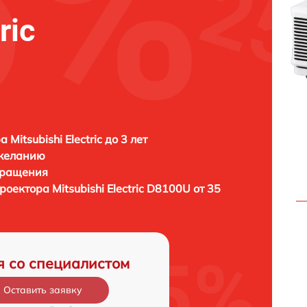
ric
 Mitsubishi Electric до 3 лет
 желанию
бращения
проектора
Mitsubishi Electric D8100U от 35
я со специалистом
Оставить заявку