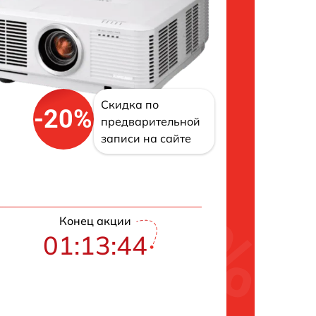
Скидка по
-20%
предварительной
записи на сайте
Конец акции
01:13:43