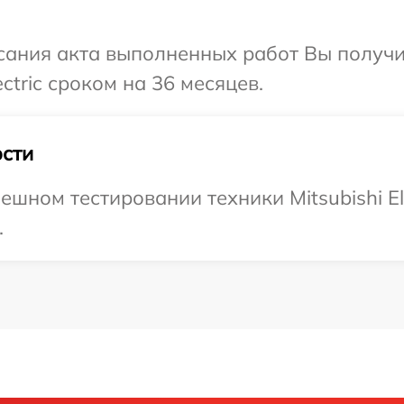
сания акта выполненных работ Вы получ
ectric сроком на 36 месяцев.
сти
шном тестировании техники Mitsubishi Ele
.