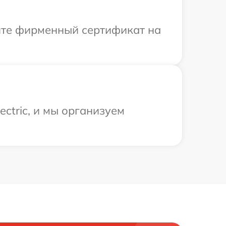
ите фирменный сертификат на
ctric, и мы организуем