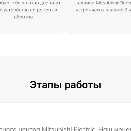
бурге бесплатно доставит
техники Mitsubishi Elect
е устройство на ремонт и
устраняем в течение 2 
обратно.
Этапы работы
сного центра Mitsubishi Electric. Наш мен