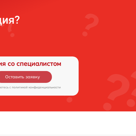
ция?
ия со специалистом
Оставить заявку
аетесь c
политикой конфиденциальности