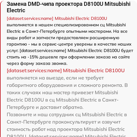
Замена DMD-чипа проектора D8100U Mitsubishi
Electric
[dataset:services:name] Mitsubishi Electric D8100U
выполняется в нашем специализированном сц Mitsubishi
Electric в Санкт-Петербурге опытными мастерами. На все
виды работ и запчасти предоставляем расширенную
гарантию - мы в сервис-центре уверены в качестве наших
услуг. [dataset:services:name] Mitsubishi Electric D8100U будет
стоить на -15% дешевле при оформлении заказа на сайте
через форму заказа звонка.
[dataset:services:name] Mitsubishi Electric D8100U
выполняется на выезде, если не требует
габаритного оборудования и сложного ремонта. В
таких случаях наш мастер привезет Mitsubishi
Electric D8100U в сц Mitsubishi Electric в Санкт-
Петербурге и доставит обратно.
Позвоните и наш сотрудник сц Mitsubishi Electric в
Санкт-Петербурге проконсультирует и озвучит
стоимость работ над проектора Mitsubishi Electric
D8100U. [dataset:services:name] Mitsubishi Electric