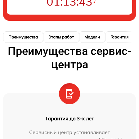
01:13:42
Преимущества
Этапы работ
Модели
Гарантия
Преимущества сервис-
центра
Гарантия до 3-х лет
Сервисный центр устанавливает