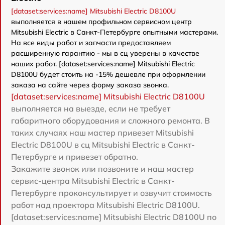
[dataset:services:name] Mitsubishi Electric D8100U
выполняется в нашем профильном сервисном центр
Mitsubishi Electric в Санкт-Петербурге опытными мастерами.
На все виды работ и запчасти предоставляем
расширенную гарантию - мы в сц уверены в качестве
наших работ. [dataset:services:name] Mitsubishi Electric
D8100U будет стоить на -15% дешевле при оформлении
заказа на сайте через форму заказа звонка.
[dataset:services:name] Mitsubishi Electric D8100U
выполняется на выезде, если не требует
габаритного оборудования и сложного ремонта. В
таких случаях наш мастер привезет Mitsubishi
Electric D8100U в сц Mitsubishi Electric в Санкт-
Петербурге и привезет обратно.
Закажите звонок или позвоните и наш мастер
сервис-центра Mitsubishi Electric в Санкт-
Петербурге проконсультирует и озвучит стоимость
работ над проектора Mitsubishi Electric D8100U.
[dataset:services:name] Mitsubishi Electric D8100U по