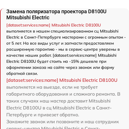
Замена поляризатора проектора D8100U
Mitsubishi Electric
[dataset:services:name] Mitsubishi Electric D8100U
выполняется в нашем специализированном сц Mitsubishi
Electric в Санкт-Петербурге мастерами с огромным опытом -
от 5 лет. На все виды услуг и запчасти предоставляем
расширенную гарантию - мы в сервис-центре уверены в
качестве наших работ. [dataset:services:name] Mitsubishi
Electric D8100U будет стоить на -15% дешевле при
оформлении заказа на сайте через звонок или форму
обратной связи.
[dataset:services:name] Mitsubishi Electric D8100U
выполняется на выезде, если не требует
габаритного оборудования и сложного ремонта. В
таких случаях наш мастер доставит Mitsubishi
Electric D8100U в сц Mitsubishi Electric в Санкт-
Петербурге и привезет обратно.
Закажите звонок или позвоните и наш сотрудник
сервис-центра Mitsubishi Electric в Санкт-