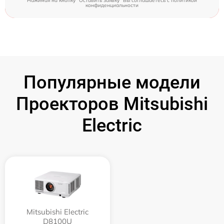
Нажимая на кнопку "Оставить заявку" Вы соглашаетесь c
политикой
конфиденциальности
Популярные модели
Проекторов Mitsubishi
Electric
Mitsubishi Electric
D8100U