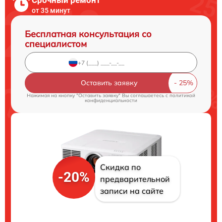
от 35 минут
Бесплатная консультация со
специалистом
Оставить заявку
Нажимая на кнопку "Оставить заявку" Вы соглашаетесь c
политикой
конфиденциальности
Скидка по
-20%
предварительной
записи на сайте