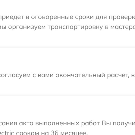
едет в оговоренные сроки для проверки ус
мы организуем транспортировку в мастер
огласуем с вами окончательный расчет, 
сания акта выполненных работ Вы получ
ectric сроком на 36 месяцев.