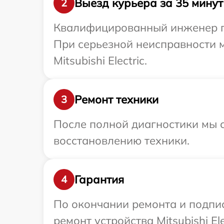
Выезд курьера за 35 минут
2
Квалифицированный инженер при
При серьезной неисправности 
Mitsubishi Electric.
Ремонт техники
3
После полной диагностики мы с
восстановлению техники.
Гарантия
4
По окончании ремонта и подпи
ремонт устройства Mitsubishi El