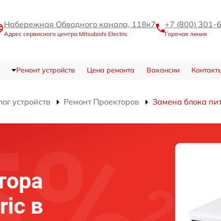
Набережная Обводного канала, 118к7
+7 (800) 301-
Адрес сервисного центра Mitsubishi Electric
Горячая линия
Ремонт устройств
Цена ремонта
Вакансии
Контакт
лог устройств
Ремонт Проекторов
Замена блока пи
тора
ric в