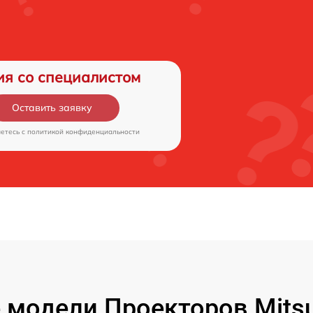
ия со специалистом
Оставить заявку
аетесь c
политикой конфиденциальности
модели Проекторов Mitsubi