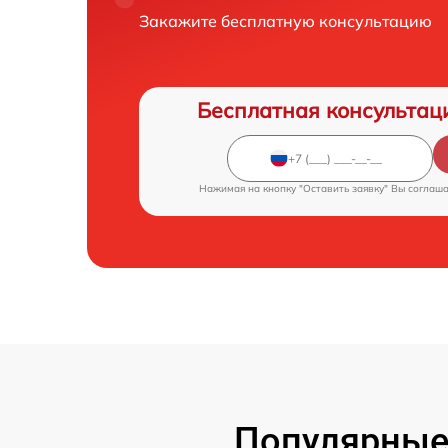
Закажите бесплатную консультацию
Бесплатная консультац
Нажимая на кнопку "Оставить заявку" Вы соглаш
Популярные 