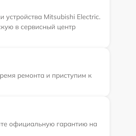
тройства Mitsubishi Electric.
скую в сервисный центр
время ремонта и приступим к
ите официальную гарантию на