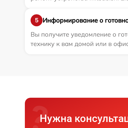
Информирование о готовно
5
Вы получите уведомление о гото
технику к вам домой или в офис
Нужна консульта