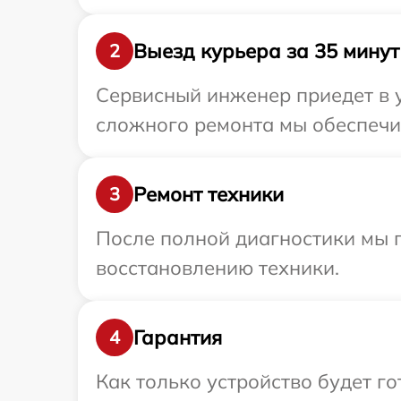
Выезд курьера за 35 минут
2
Сервисный инженер приедет в уд
сложного ремонта мы обеспечим 
Ремонт техники
3
После полной диагностики мы п
восстановлению техники.
Гарантия
4
Как только устройство будет г