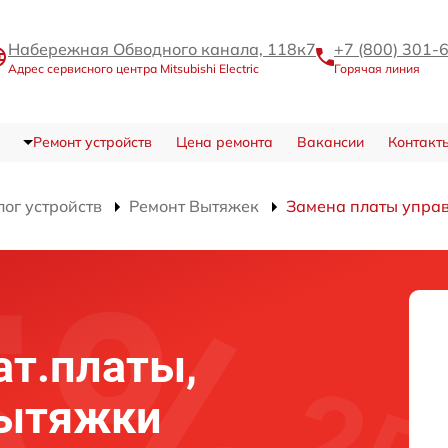
Набережная Обводного канала, 118к7
+7 (800) 301-
Адрес сервисного центра Mitsubishi Electric
Горячая линия
Ремонт устройств
Цена ремонта
Вакансии
Контакт
лог устройств
Ремонт Вытяжек
Замена платы управ
ат.платы,
вытяжки