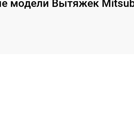
 модели Вытяжек Mitsubis