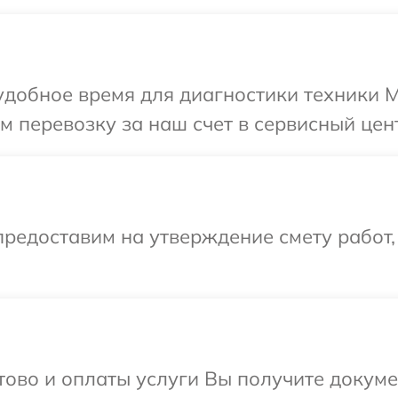
обное время для диагностики техники Mits
перевозку за наш счет в сервисный центр 
редоставим на утверждение смету работ,
отово и оплаты услуги Вы получите докум