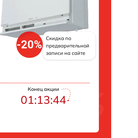
Скидка по
-20%
предварительной
записи на сайте
Конец акции
01:13:43