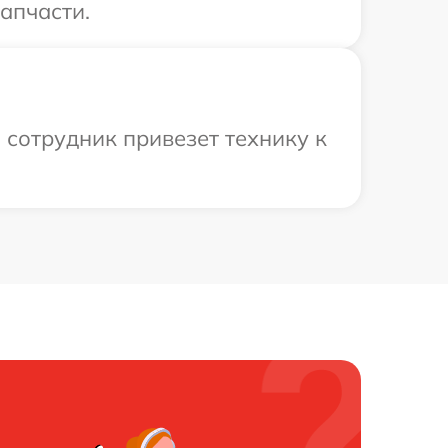
запчасти.
ш сотрудник привезет технику к