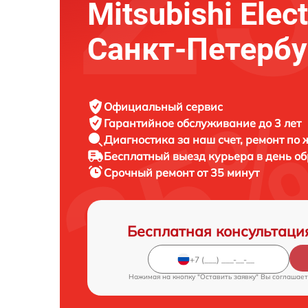
Mitsubishi Elect
Санкт-Петербу
Официальный сервис
Гарантийное обслуживание
до 3 лет
Диагностика за наш счет,
ремонт по
Бесплатный выезд курьера
в день о
Срочный ремонт
от 35 минут
Бесплатная консультаци
Нажимая на кнопку "Оставить заявку" Вы соглашает