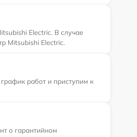
ubishi Electric. В случае
Mitsubishi Electric.
 график работ и приступим к
ент о гарантийном