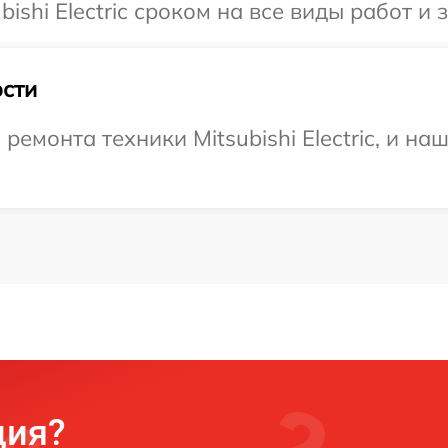
shi Electric сроком на все виды работ и 
сти
монта техники Mitsubishi Electric, и на
ция?