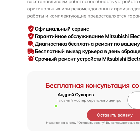
восстанавливаем работоспособность устройств 
оригинальных или рекомендованных производите
работы и комплектующие предоставляется гаран
Официальный сервис
Гарантийное
обслуживание Mitsubishi Elect
Диагностика бесплатна
ремонт по вашем
Бесплатный выезд курьера
в день обращ
Срочный ремонт
устройств Mitsubishi Elect
Бесплатная консультация со
Андрей Сухарев
Главный мастер сервисного центра
Оставить заявку
Нажимая на кнопку "Оставить заявку" Вы соглашаетесь c
по