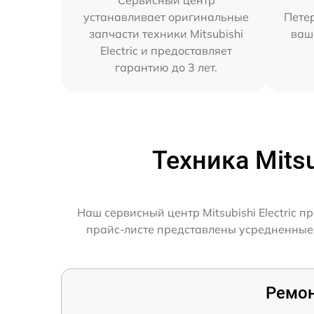
Сервисный центр
устанавливает оригинальные
Петер
запчасти техники Mitsubishi
ваш
Electric и предоставляет
гарантию до 3 лет.
Техника Mits
Наш сервисный центр Mitsubishi Electric 
прайс-листе представлены усредненные д
Ремон