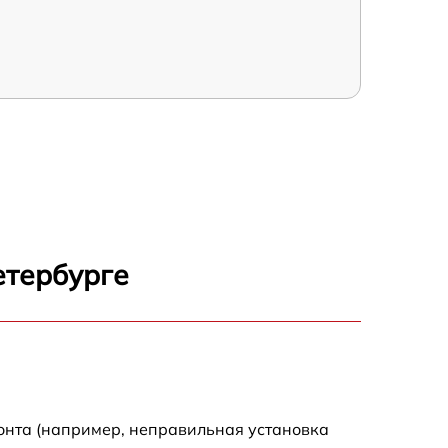
етербурге
онта (например, неправильная установка