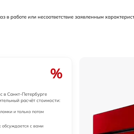
аз в работе или несоответствие заявленным характери
%
ric в Санкт-Петербурге
ительный расчёт стоимости:
ломки и только потом
 обсуждается с вами