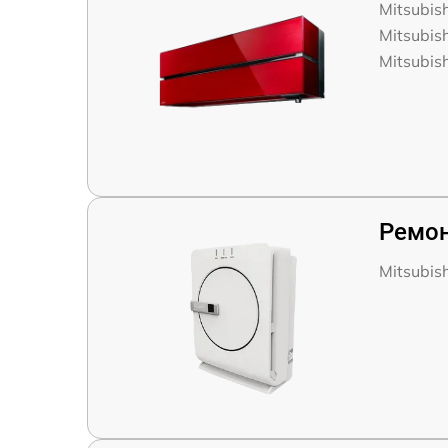
Mitsubis
Mitsubis
Mitsubis
Ремон
Mitsubis