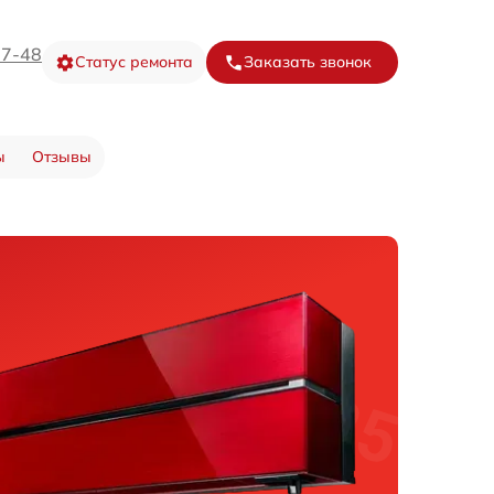
67-48
Статус ремонта
Заказать звонок
ы
Отзывы