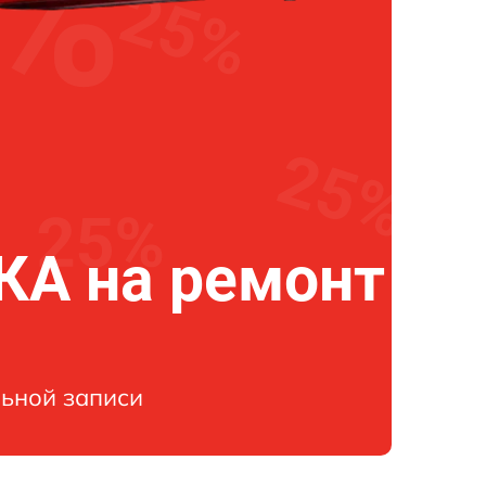
А на ремонт
ьной записи