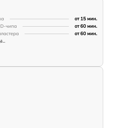
ка
от 15 мин.
MD-чипа
от 60 мин.
лластера
от 60 мин.
...