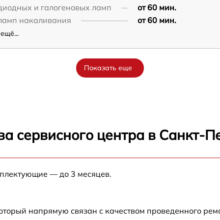
диодных и галогеновых ламп
от 60 мин.
ламп накаливания
от 60 мин.
ещё...
Показать еще
ва сервисного центра в Санкт-П
мплектующие — до 3 месяцев.
который напрямую связан с качеством проведенного рем