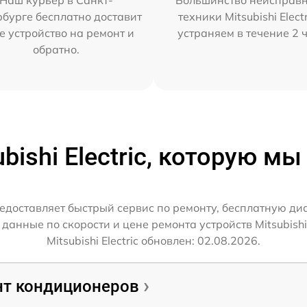
Наш курьер в Санкт-
Большинство неисправн
бурге бесплатно доставит
техники Mitsubishi Elect
е устройство на ремонт и
устраняем в течение 2 
обратно.
ubishi Electric, которую м
предоставляет быстрый сервис по ремонту, бесплатную д
анные по скорости и цене ремонта устройств Mitsubishi 
Mitsubishi Electric обновлен: 02.08.2026.
т кондиционеров