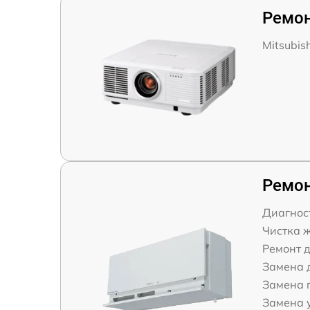
Ремон
Mitsubis
Ремо
Диагнос
Чистка 
Ремонт 
Замена 
Замена 
Замена 