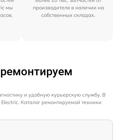
остей
Более 20 тыс. запчастей от
ric мы
производителя в наличии на
часов.
собственных складах.
ы ремонтируем
иагностику и удобную курьерскую службу. В
Electric. Каталог ремонтируемой техники